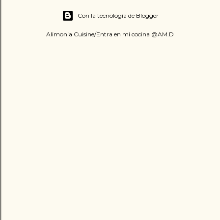
Con la tecnología de Blogger
Alimonia Cuisine/Entra en mi cocina @AM.D