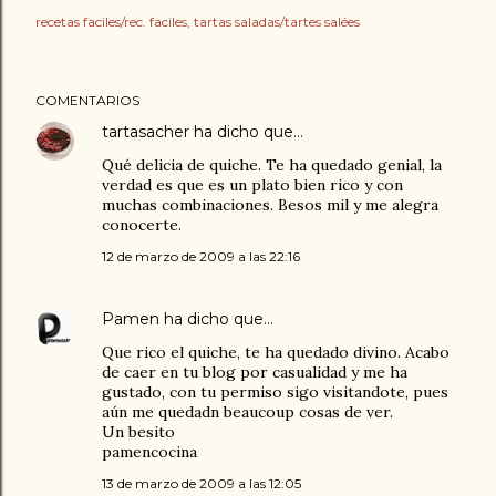
recetas faciles/rec. faciles
tartas saladas/tartes salées
COMENTARIOS
tartasacher
ha dicho que…
Qué delicia de quiche. Te ha quedado genial, la
verdad es que es un plato bien rico y con
muchas combinaciones. Besos mil y me alegra
conocerte.
12 de marzo de 2009 a las 22:16
Pamen
ha dicho que…
Que rico el quiche, te ha quedado divino. Acabo
de caer en tu blog por casualidad y me ha
gustado, con tu permiso sigo visitandote, pues
aún me quedadn beaucoup cosas de ver.
Un besito
pamencocina
13 de marzo de 2009 a las 12:05