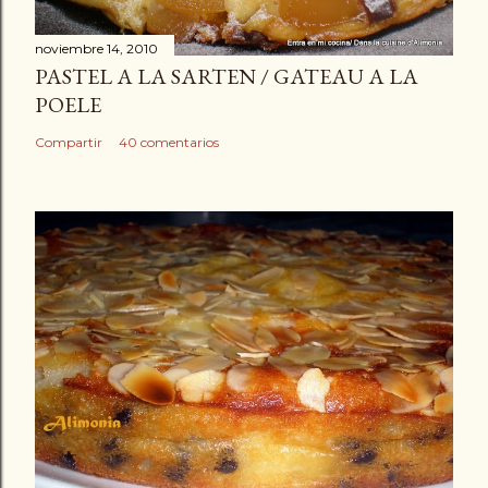
noviembre 14, 2010
PASTEL A LA SARTEN / GATEAU A LA
POELE
Compartir
40 comentarios