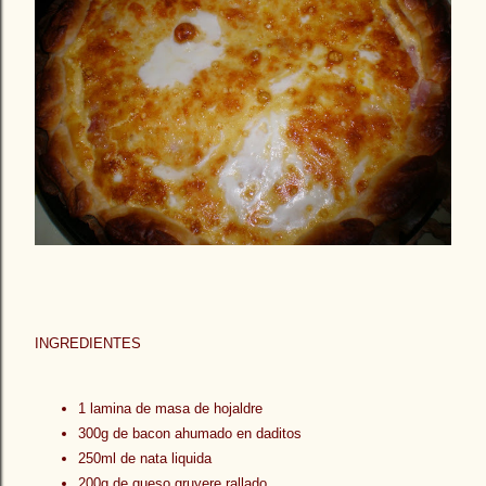
INGREDIENTES
1 lamina de masa de hojaldre
300g de bacon ahumado en daditos
250ml de nata liquida
200g de queso gruyere rallado