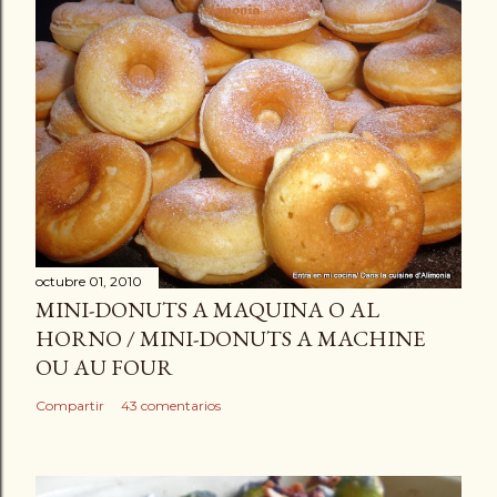
octubre 01, 2010
MINI-DONUTS A MAQUINA O AL
HORNO / MINI-DONUTS A MACHINE
OU AU FOUR
Compartir
43 comentarios