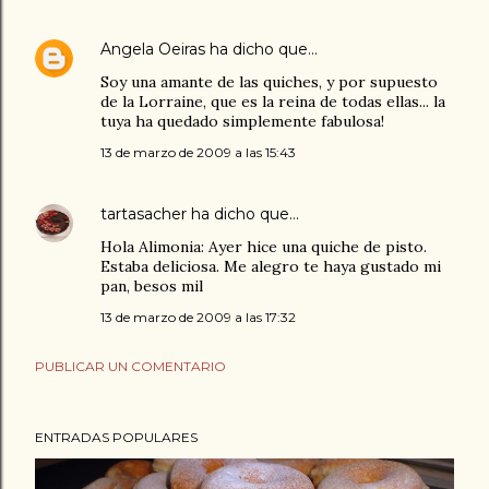
Angela Oeiras
ha dicho que…
Soy una amante de las quiches, y por supuesto
de la Lorraine, que es la reina de todas ellas... la
tuya ha quedado simplemente fabulosa!
13 de marzo de 2009 a las 15:43
tartasacher
ha dicho que…
Hola Alimonia: Ayer hice una quiche de pisto.
Estaba deliciosa. Me alegro te haya gustado mi
pan, besos mil
13 de marzo de 2009 a las 17:32
PUBLICAR UN COMENTARIO
ENTRADAS POPULARES