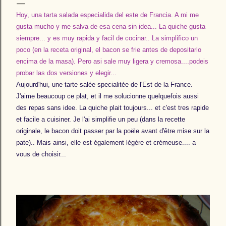
Hoy, una tarta salada especialida del este de Francia. A mi me
gusta mucho y me salva de esa cena sin idea... La quiche gusta
siempre... y es muy rapida y facil de cocinar.. La simplifico un
poco (en la receta original, el bacon se frie antes de depositarlo
encima de la masa). Pero asi sale muy ligera y cremosa....podeis
probar las dos versiones y elegir...
Aujourd'hui, une tarte salée specialitée de l'Est de la France.
J'aime beaucoup ce plat, et il me solucionne quelquefois aussi
des repas sans idee. La quiche plait toujours... et c'est tres rapide
et facile a cuisiner. Je l'ai simplifie un peu (dans la recette
originale, le bacon doit passer par la poële avant d'être mise sur la
pate).. Mais ainsi, elle est également légère et crémeuse.... a
vous de choisir...