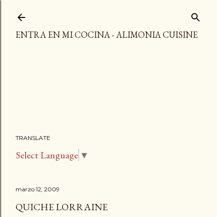
Ir al contenido principal
ENTRA EN MI COCINA - ALIMONIA CUISINE
TRANSLATE
Select Language
▼
marzo 12, 2009
QUICHE LORRAINE