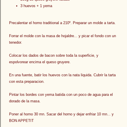
3 huevos + 1 yema
Precalentar el horno traditional a 210º. Preparar un molde a tarta.
Forrar el molde con la masa de hojaldre... y picar el fondo con un
tenedor.
Colocar los dados de bacon sobre toda la superficie, y
espolvorear encima el queso gruyere.
En una fuente, batir los huevos con la nata liquida. Cubrir la tarta
con esta preparacion.
Pintar los bordes con yema batida con un poco de agua para el
dorado de la masa.
Poner al horno 30 mn. Sacar del horno y dejar enfriar 10 mn... y
BON APPETIT